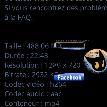
Si vous rencontrez des problè
à la FAQ.
Soyez le premier à voter!
Taille : 488.06 MB
Durée : 22:43
Résolution : 1280 x 720
Bitrate : 2932 KB/s
Codec vidéo : h264
Codec audio : aac
Conteneur : mp4