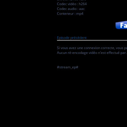
Codec vidéo : h264
Codec audio : aac
Conteneur : mp4
Episode précédent
Si vous avez une connexion correcte, vous po
Aucun ré-encodage vidéo n'est effectué par 
#stream_ep#