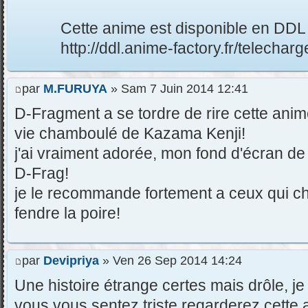
Cette anime est disponible en DDL 
http://ddl.anime-factory.fr/telechar
par
M.FURUYA
» Sam 7 Juin 2014 12:41
D-Fragment a se tordre de rire cette anim
vie chamboulé de Kazama Kenji!
j'ai vraiment adorée, mon fond d'écran de
D-Frag!
je le recommande fortement a ceux qui c
fendre la poire!
par
Devipriya
» Ven 26 Sep 2014 14:24
Une histoire étrange certes mais drôle, je 
vous vous sentez triste regarderez cette a