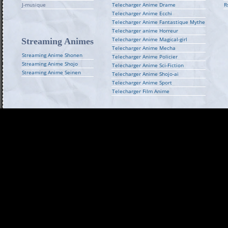
J-musique
Telecharger Anime Drame
R
Telecharger Anime Ecchi
Telecharger Anime Fantastique Mythe
Telecharger anime Horreur
Telecharger Anime Magical-girl
Streaming Animes
Telecharger Anime Mecha
Streaming Anime Shonen
Telecharger Anime Policier
Streaming Anime Shojo
Telecharger Anime Sci-Fiction
Streaming Anime Seinen
Telecharger Anime Shojo-ai
Telecharger Anime Sport
Telecharger Film Anime