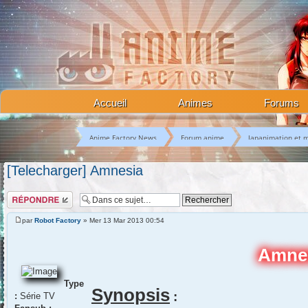
Accueil
Animes
Forums
Anime Factory News
Forum anime
Japanimation et 
[Telecharger] Amnesia
Répondre
par
Robot Factory
» Mer 13 Mar 2013 00:54
Amne
Type
Synopsis
:
:
Série TV