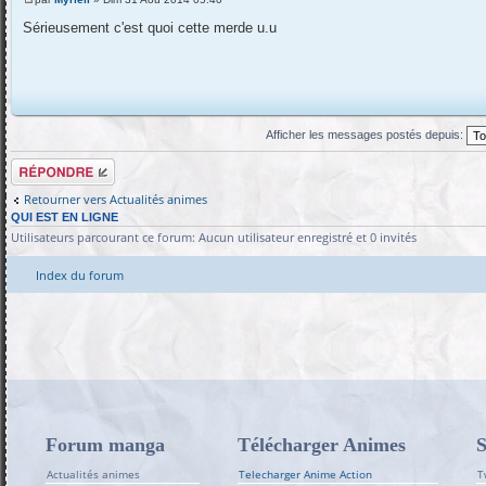
Sérieusement c'est quoi cette merde u.u
Afficher les messages postés depuis:
Répondre
Retourner vers Actualités animes
QUI EST EN LIGNE
Utilisateurs parcourant ce forum: Aucun utilisateur enregistré et 0 invités
Index du forum
Forum manga
Télécharger Animes
S
Actualités animes
Telecharger Anime Action
T