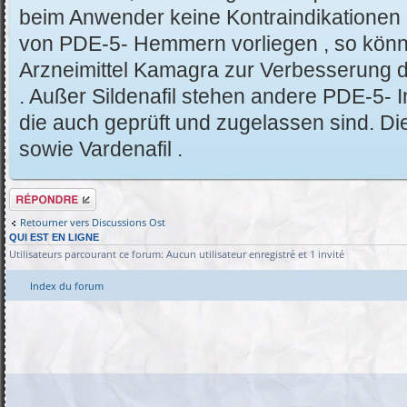
beim Anwender keine Kontraindikationen 
von PDE-5- Hemmern vorliegen , so könnte
Arzneimittel Kamagra zur Verbesserung d
. Außer Sildenafil stehen andere PDE-5- I
die auch geprüft und zugelassen sind. Dies
sowie Vardenafil .
Répondre
Retourner vers Discussions Ost
QUI EST EN LIGNE
Utilisateurs parcourant ce forum: Aucun utilisateur enregistré et 1 invité
Index du forum