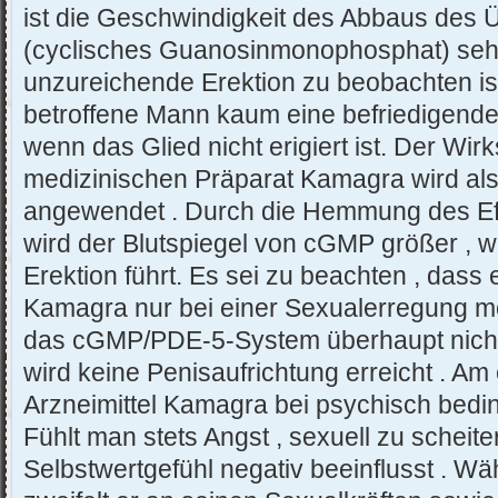
ist die Geschwindigkeit des Abbaus des 
(cyclisches Guanosinmonophosphat) seh
unzureichende Erektion zu beobachten ist
betroffene Mann kaum eine befriedigende 
wenn das Glied nicht erigiert ist. Der Wirks
medizinischen Präparat Kamagra wird als
angewendet . Durch die Hemmung des Ef
wird der Blutspiegel von cGMP größer , w
Erektion führt. Es sei zu beachten , dass 
Kamagra nur bei einer Sexualerregung mög
das cGMP/PDE-5-System überhaupt nicht
wird keine Penisaufrichtung erreicht . Am e
Arzneimittel Kamagra bei psychisch bedi
Fühlt man stets Angst , sexuell zu scheiter
Selbstwertgefühl negativ beeinflusst . Wäh