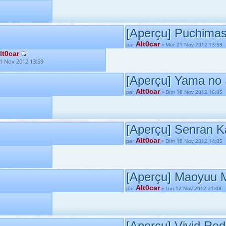
[Aperçu] Puchimas!
Alt0car
par
» Mer 21 Nov 2012 13:59
lt0car
1 Nov 2012 13:59
[Aperçu] Yama no
Alt0car
par
» Dim 18 Nov 2012 16:05
[Aperçu] Senran K
Alt0car
par
» Dim 18 Nov 2012 14:05
[Aperçu] Maoyuu 
Alt0car
par
» Lun 12 Nov 2012 21:08
[Aperçu] Vivid Red