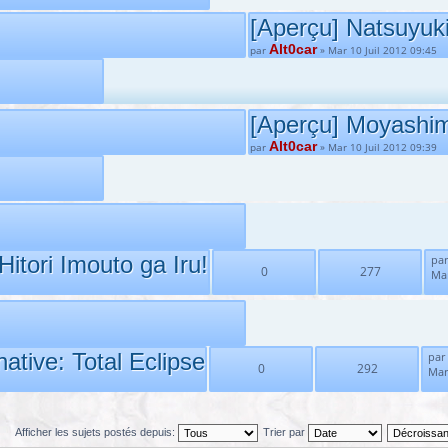
[Aperçu] Natsuyuk
Alt0car
par
» Mar 10 Juil 2012 09:45
[Aperçu] Moyashi
Alt0car
par
» Mar 10 Juil 2012 09:39
itori Imouto ga Iru!
pa
0
277
Mar
ative: Total Eclipse
par
0
292
Mar
Afficher les sujets postés depuis:
Trier par