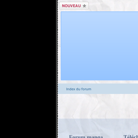
Écrire un nouveau
sujet
Index du forum
Forum manga
Téléc