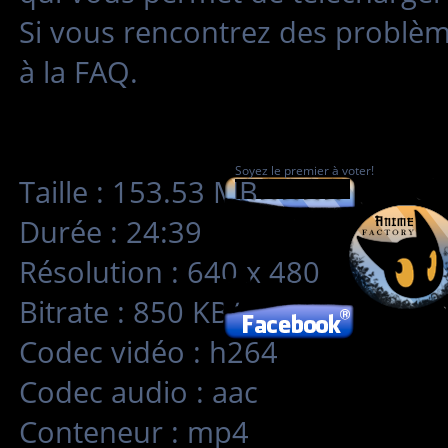
Si vous rencontrez des problè
à la FAQ.
Soyez le premier à voter!
Taille : 153.53 MB
Durée : 24:39
Résolution : 640 x 480
Bitrate : 850 KB/s
Codec vidéo : h264
Codec audio : aac
Conteneur : mp4