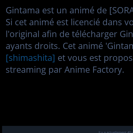
Gintama est un animé de [SORAC
Si cet animé est licencié dans 
l'original afin de télécharger G
ayants droits. Cet animé 'Ginta
[shimashita]
et vous est propos
streaming par Anime Factory.
Il y a actuellement 40 