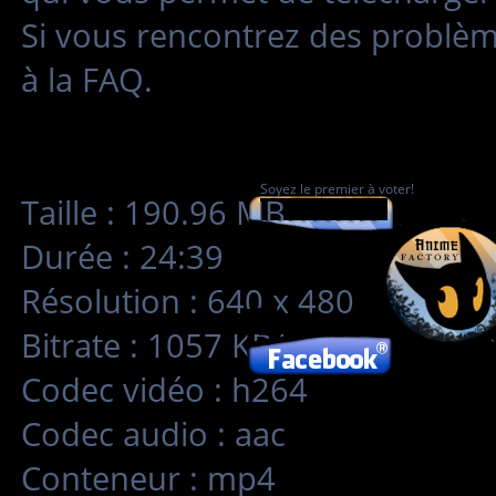
Si vous rencontrez des problè
à la FAQ.
Soyez le premier à voter!
Taille : 190.96 MB
Durée : 24:39
Résolution : 640 x 480
Bitrate : 1057 KB/s
Codec vidéo : h264
Codec audio : aac
Conteneur : mp4