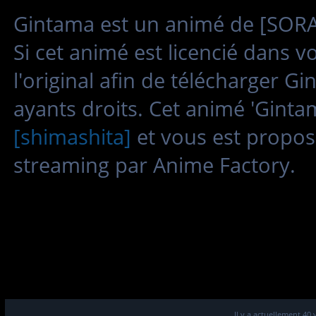
Gintama est un animé de [SORAC
Si cet animé est licencié dans 
l'original afin de télécharger G
ayants droits. Cet animé 'Ginta
[shimashita]
et vous est propos
streaming par Anime Factory.
Il y a actuellement 40 