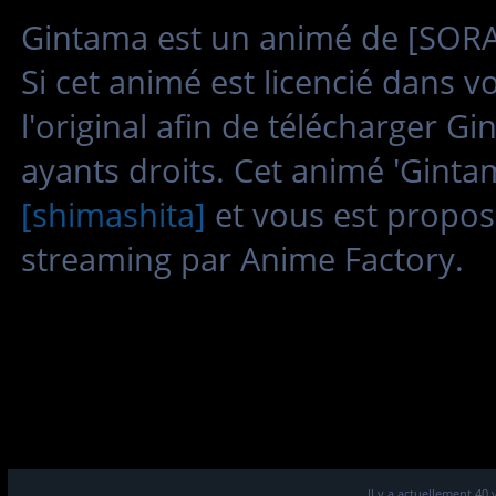
Gintama est un animé de [SORAC
Si cet animé est licencié dans 
l'original afin de télécharger G
ayants droits. Cet animé 'Ginta
[shimashita]
et vous est propos
streaming par Anime Factory.
Il y a actuellement 40 