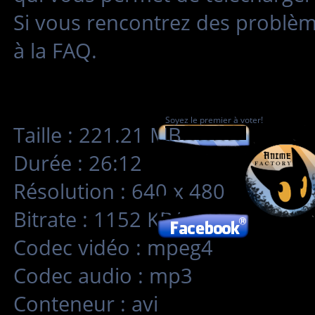
Si vous rencontrez des problè
à la FAQ.
Soyez le premier à voter!
Taille : 221.21 MB
Durée : 26:12
Résolution : 640 x 480
Bitrate : 1152 KB/s
Codec vidéo : mpeg4
Codec audio : mp3
Conteneur : avi