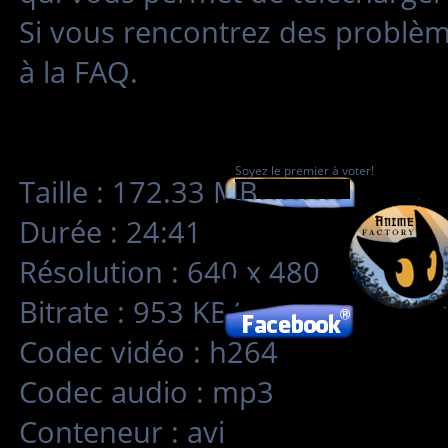
Si vous rencontrez des problè
à la FAQ.
Soyez le premier à voter!
Taille : 172.33 MB
Durée : 24:41
Résolution : 640 x 480
Bitrate : 953 KB/s
Codec vidéo : h264
Codec audio : mp3
Conteneur : avi