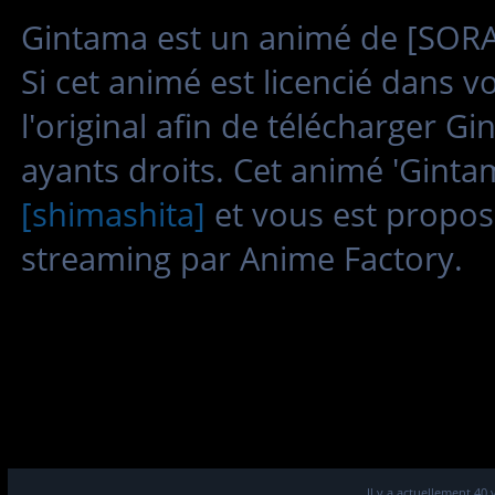
Gintama est un animé de [SORAC
Si cet animé est licencié dans 
l'original afin de télécharger G
ayants droits. Cet animé 'Ginta
[shimashita]
et vous est propos
streaming par Anime Factory.
Il y a actuellement 40 