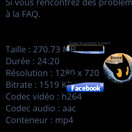
Si vous rencontrez des problè
à la FAQ.
Soyez le premier à voter!
Taille : 270.73 MB
Durée : 24:20
Résolution : 1280 x 720
Bitrate : 1519 KB/s
Codec vidéo : h264
Codec audio : aac
Conteneur : mp4