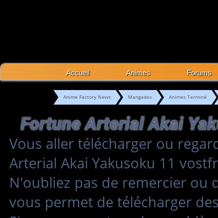
Accueil
Animes
Forums
Anime Factory News
Mangadex
Animes Terminé
Vous aller télécharger ou regar
Arterial Akai Yakusoku 11 vost
N'oubliez pas de remercier ou 
vous permet de télécharger des 