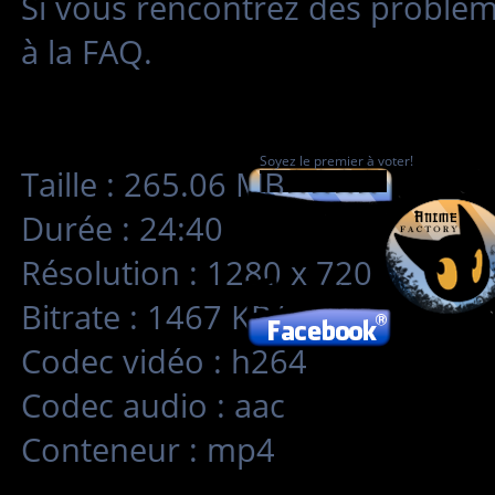
Si vous rencontrez des problè
à la FAQ.
Soyez le premier à voter!
Taille : 265.06 MB
Durée : 24:40
Résolution : 1280 x 720
Bitrate : 1467 KB/s
Codec vidéo : h264
Codec audio : aac
Conteneur : mp4