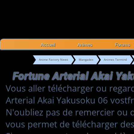
Accueil
Animes
Forums
Anime Factory News
Mangadex
Animes Terminé
Vous aller télécharger ou regar
Arterial Akai Yakusoku 06 vost
N'oubliez pas de remercier ou 
vous permet de télécharger des 