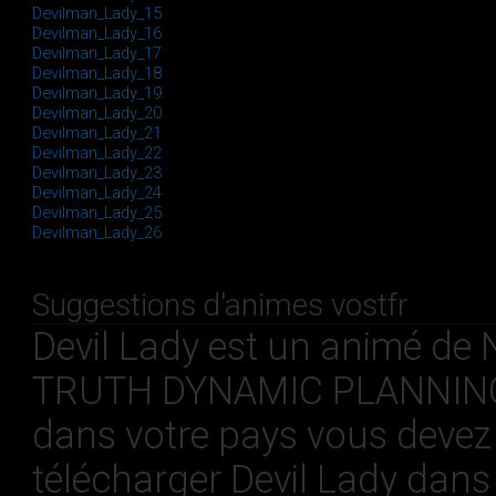
Devilman_Lady_15
Devilman_Lady_16
Devilman_Lady_17
Devilman_Lady_18
Devilman_Lady_19
Devilman_Lady_20
Devilman_Lady_21
Devilman_Lady_22
Devilman_Lady_23
Devilman_Lady_24
Devilman_Lady_25
Devilman_Lady_26
Suggestions d'animes vostfr
Devil Lady est un animé de
TRUTH DYNAMIC PLANNING LT
dans votre pays vous devez p
télécharger Devil Lady dans