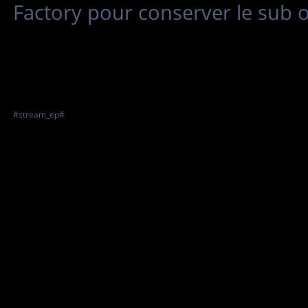
Factory pour conserver le sub o
#stream_ep#