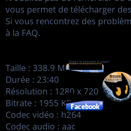
vous permet de télécharger des 
Si vous rencontrez des problè
à la FAQ.
Soyez le premier à voter!
Taille : 338.9 MB
Durée : 23:40
Résolution : 1280 x 720
Bitrate : 1955 KB/s
Codec vidéo : h264
Codec audio : aac