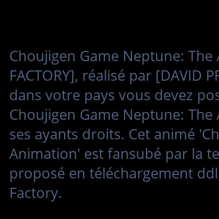
Choujigen Game Neptune: The A
FACTORY], réalisé par [DAVID P
dans votre pays vous devez poss
Choujigen Game Neptune: The A
ses ayants droits. Cet animé '
Animation' est fansubé par la 
proposé en téléchargement ddl,
Factory.