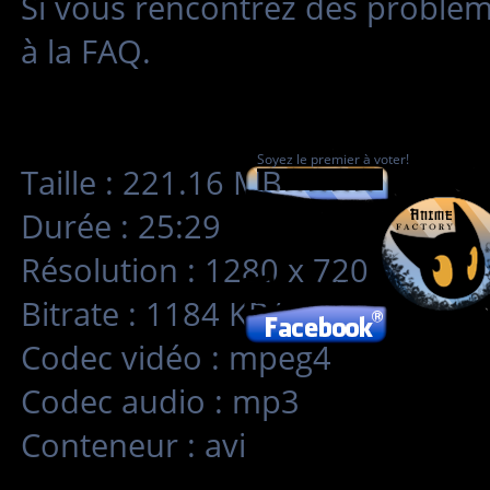
Si vous rencontrez des problè
à la FAQ.
Soyez le premier à voter!
Taille : 221.16 MB
Durée : 25:29
Résolution : 1280 x 720
Bitrate : 1184 KB/s
Codec vidéo : mpeg4
Codec audio : mp3
Conteneur : avi