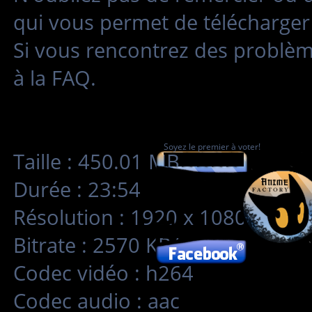
qui vous permet de télécharger 
Si vous rencontrez des problè
à la FAQ.
Soyez le premier à voter!
Taille : 450.01 MB
Durée : 23:54
Résolution : 1920 x 1080
Bitrate : 2570 KB/s
Codec vidéo : h264
Codec audio : aac