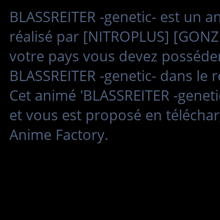
BLASSREITER -genetic- est un 
réalisé par [NITROPLUS] [GONZO]
votre pays vous devez posséder 
BLASSREITER -genetic- dans le r
Cet animé 'BLASSREITER -geneti
et vous est proposé en télécha
Anime Factory.