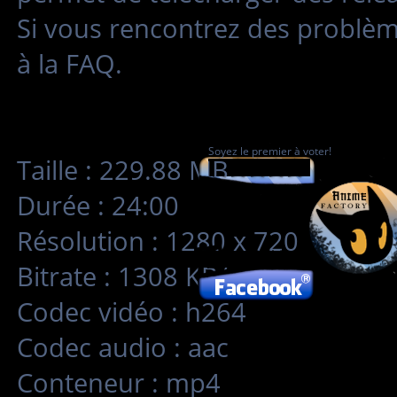
Si vous rencontrez des problè
à la FAQ.
Soyez le premier à voter!
Taille : 229.88 MB
Durée : 24:00
Résolution : 1280 x 720
Bitrate : 1308 KB/s
Codec vidéo : h264
Codec audio : aac
Conteneur : mp4