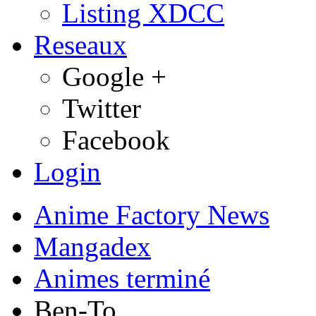
Listing XDCC
Reseaux
Google +
Twitter
Facebook
Login
Anime Factory News
Mangadex
Animes terminé
Ben-To