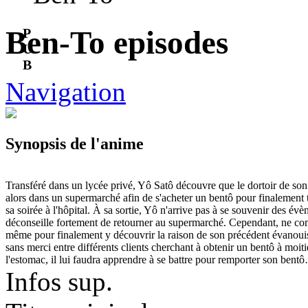
Ben-To episodes
P
U
B
Navigation
Synopsis de l'anime
Transféré dans un lycée privé, Yô Satô découvre que le dortoir de son 
alors dans un supermarché afin de s'acheter un bentô pour finalement t
sa soirée à l'hôpital. À sa sortie, Yô n'arrive pas à se souvenir des évè
déconseille fortement de retourner au supermarché. Cependant, ne comp
même pour finalement y découvrir la raison de son précédent évanouissem
sans merci entre différents clients cherchant à obtenir un bentô à moit
l'estomac, il lui faudra apprendre à se battre pour remporter son bent
Infos sup.