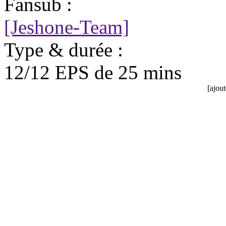
Fansub :
[Jeshone-Team]
Type & durée :
12/12 EPS de 25 mins
[ajou