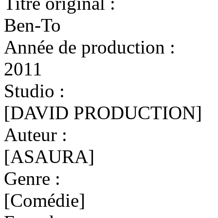
Titre original :
Ben-To
Année de production :
2011
Studio :
[DAVID PRODUCTION]
Auteur :
[ASAURA]
Genre :
[Comédie]