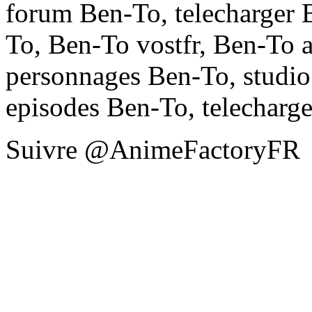
forum Ben-To, telecharger 
To, Ben-To vostfr, Ben-To
personnages Ben-To, studio
episodes Ben-To, telecharg
Suivre @AnimeFactoryFR