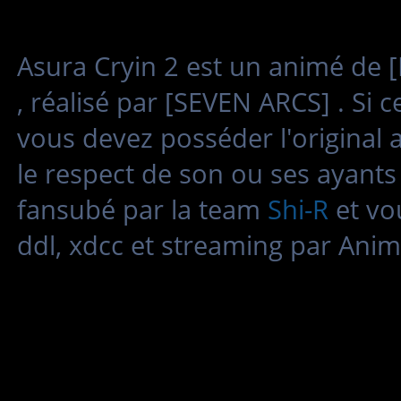
Asura Cryin 2 est un animé 
, réalisé par [SEVEN ARCS] . Si 
vous devez posséder l'original 
le respect de son ou ses ayants 
fansubé par la team
Shi-R
et vo
ddl, xdcc et streaming par Anim