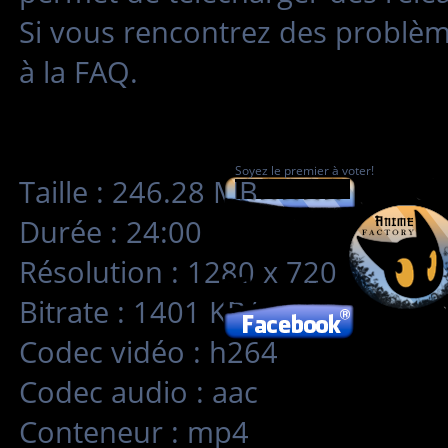
Si vous rencontrez des problè
à la FAQ.
Soyez le premier à voter!
Taille : 246.28 MB
Durée : 24:00
Résolution : 1280 x 720
Bitrate : 1401 KB/s
Codec vidéo : h264
Codec audio : aac
Conteneur : mp4