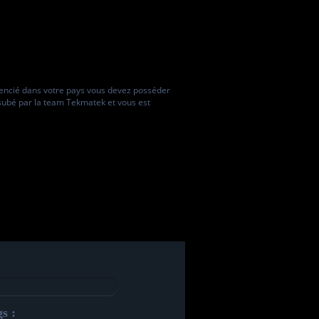
encié dans votre pays vous devez posséder
ansubé par la team Tekmatek et vous est
s :