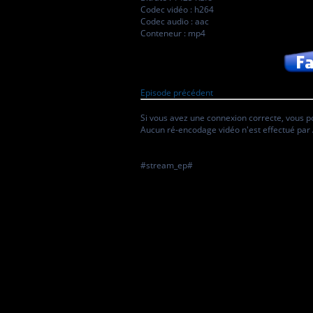
Codec vidéo : h264
Codec audio : aac
Conteneur : mp4
Episode précédent
Si vous avez une connexion correcte, vous p
Aucun ré-encodage vidéo n'est effectué par 
#stream_ep#