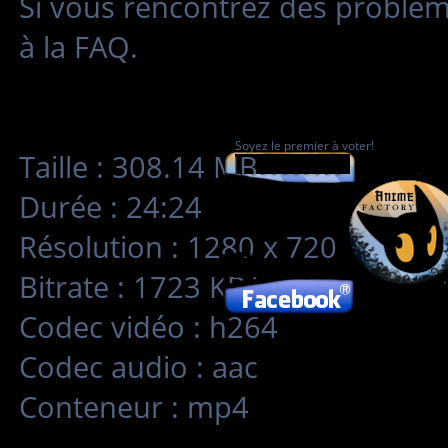
Si vous rencontrez des problè
à la FAQ.
Soyez le premier à voter!
Taille : 308.14 MB
Durée : 24:24
Résolution : 1280 x 720
Bitrate : 1723 KB/s
Codec vidéo : h264
Codec audio : aac
Conteneur : mp4