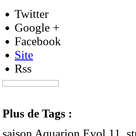
Twitter
Google +
Facebook
Site
Rss
Plus de Tags :
saison Aquarion Evol 11, s