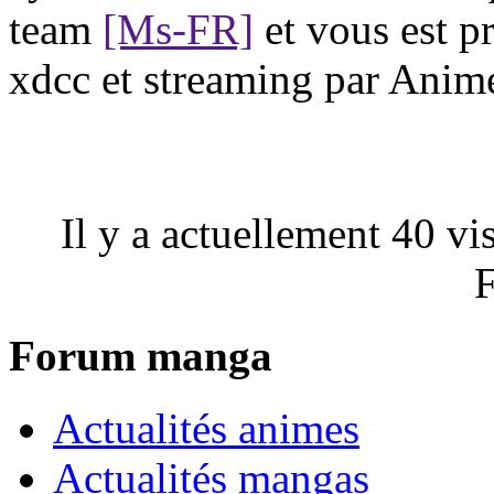
team
[Ms-FR]
et vous est p
xdcc et streaming par Anim
Il y a actuellement 40 vi
F
Forum manga
Actualités animes
Actualités mangas