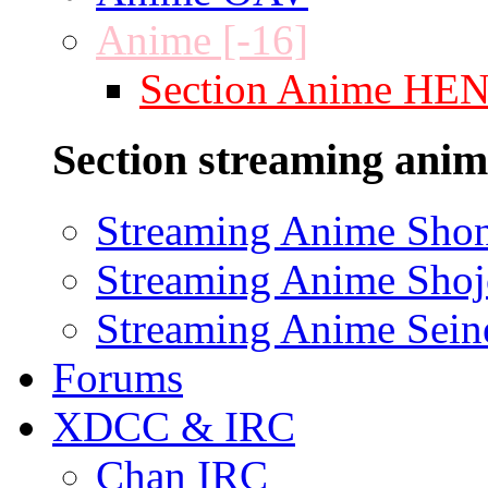
Anime [-16]
Section Anime HE
Section streaming anim
Streaming Anime Sho
Streaming Anime Shoj
Streaming Anime Sein
Forums
XDCC & IRC
Chan IRC