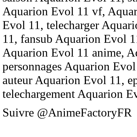
Aquarion Evol 11 vf, Aquar
Evol 11, telecharger Aquar
11, fansub Aquarion Evol 1
Aquarion Evol 11 anime, A
personnages Aquarion Evol 
auteur Aquarion Evol 11, e
telechargement Aquarion Ev
Suivre @AnimeFactoryFR