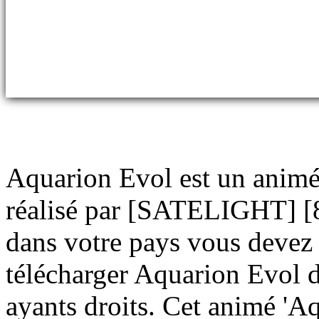
Aquarion Evol est un an
réalisé par [SATELIGHT] [8-
dans votre pays vous devez p
télécharger Aquarion Evol d
ayants droits. Cet animé 'Aq