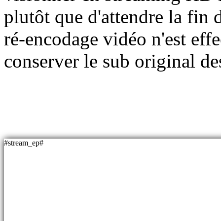
plutôt que d'attendre la fin
ré-encodage vidéo n'est eff
conserver le sub original d
#stream_ep#