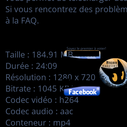
Si vous rencontrez des problè
à la FAQ.
Soyez le premier à voter!
Taille : 184.91 MB
Durée : 24:09
Résolution : 1280 x 720
Bitrate : 1045 KB/s
Codec vidéo : h264
Codec audio : aac
Conteneur : mp4