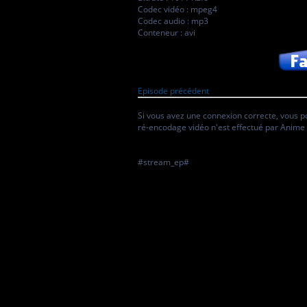
Codec vidéo : mpeg4
Codec audio : mp3
Conteneur : avi
Episode précédent
Si vous avez une connexion correcte, vous p
ré-encodage vidéo n'est effectué par Anime 
#stream_ep#