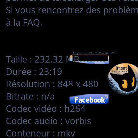
Si vous rencontrez des problè
à la FAQ.
Soyez le premier à voter!
Taille : 232.32 MB
Durée : 23:19
Résolution : 848 x 480
Bitrate : n/a
Codec vidéo : h264
Codec audio : vorbis
Conteneur : mkv