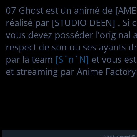
07 Ghost est un animé de [AME
réalisé par [STUDIO DEEN] . Si c
vous devez posséder l'original 
respect de son ou ses ayants dr
par la team
[S`n`N]
et vous est
et streaming par Anime Factory
Il y a actuellement 40 